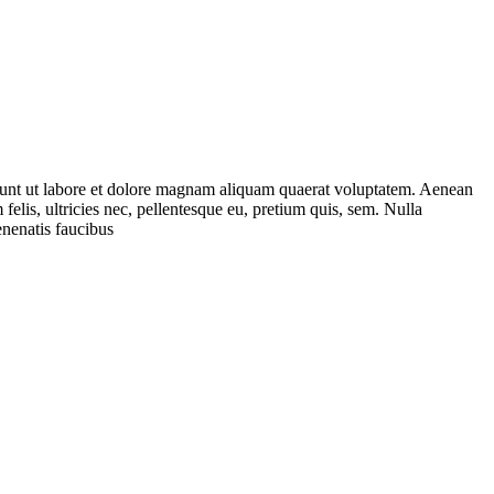
idunt ut labore et dolore magnam aliquam quaerat voluptatem. Aenean
lis, ultricies nec, pellentesque eu, pretium quis, sem. Nulla
enenatis faucibus