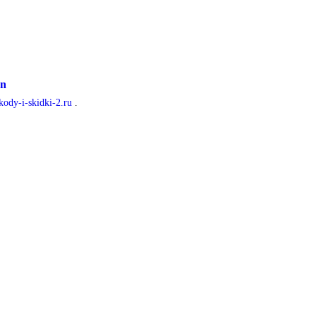
Mn
kody-i-skidki-2.ru
.